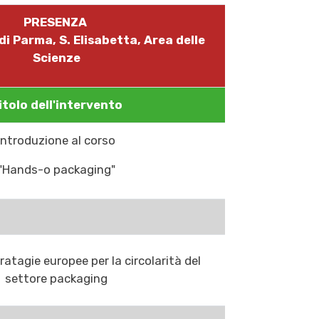
PRESENZA
di Parma, S. Elisabetta, Area delle
Scienze
itolo dell'intervento
Introduzione al corso
"Hands-o packaging"
ratagie europee per la circolarità del
settore packaging