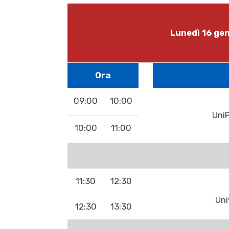
Lunedì 16 ge
Ora
09:00
10:00
Uni
10:00
11:00
11:30
12:30
Uni
12:30
13:30