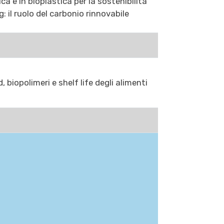
ica e in bioplastica per la sostenibilità
: il ruolo del carbonio rinnovabile
, biopolimeri e shelf life degli alimenti