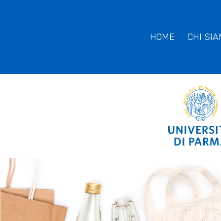
HOME
CHI SI