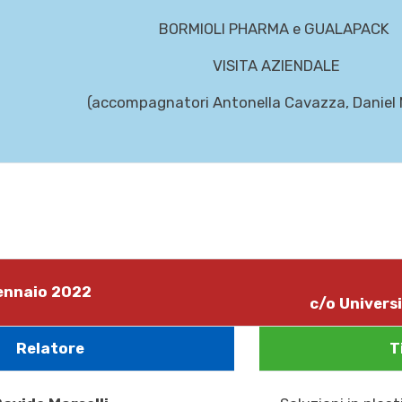
BORMIOLI PHARMA e GUALAPACK
VISITA AZIENDALE
(accompagnatori Antonella Cavazza, Daniel 
gennaio 2022
c/o Universi
Relatore
T