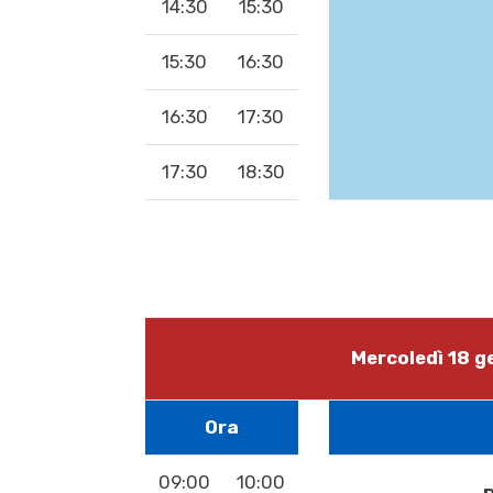
14:30
15:30
15:30
16:30
16:30
17:30
17:30
18:30
Mercoledì 18 
Ora
09:00
10:00