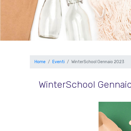
Home
Eventi
WinterSchool Gennaio 2023
WinterSchool Gennai