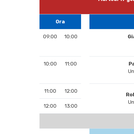
Ora
09:00
10:00
Gi
10:00
11:00
P
Un
11:00
12:00
Ro
Un
12:00
13:00