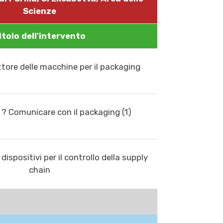
Scienze
itolo dell'intervento
ttore delle macchine per il packaging
i ? Comunicare con il packaging (1)
ispositivi per il controllo della supply
chain