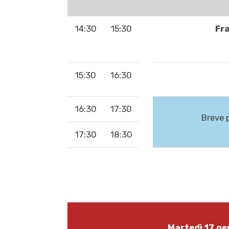
14:30
15:30
Fr
15:30
16:30
16:30
17:30
Breve p
17:30
18:30
Martedì 17 g