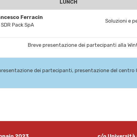
LUNCH
ancesco Ferracin
Soluzioni e p
SDR Pack SpA
Breve presentazione dei partecipanti alla Win
resentazione dei partecipanti, presentazione del centro C
ennaio 2023
c/o Università 