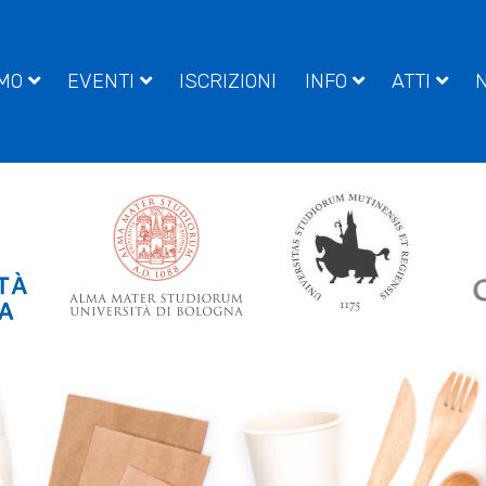
AMO
EVENTI
ISCRIZIONI
INFO
ATTI