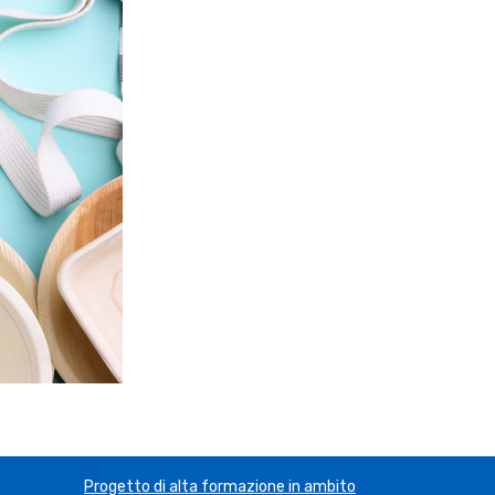
Progetto di alta formazione in ambito