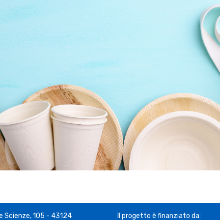
le Scienze, 105 - 43124
Il progetto è finanziato da: